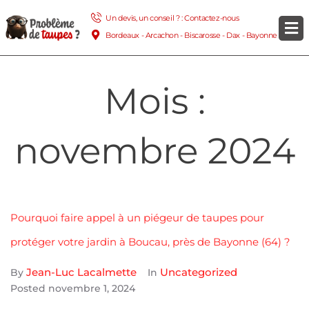
Un devis, un conseil ? : Contactez-nous
Bordeaux - Arcachon - Biscarosse - Dax - Bayonne
Mois :
novembre 2024
Pourquoi faire appel à un piégeur de taupes pour
protéger votre jardin à Boucau, près de Bayonne (64) ?
Jean-Luc Lacalmette
Uncategorized
By
In
Posted
novembre 1, 2024