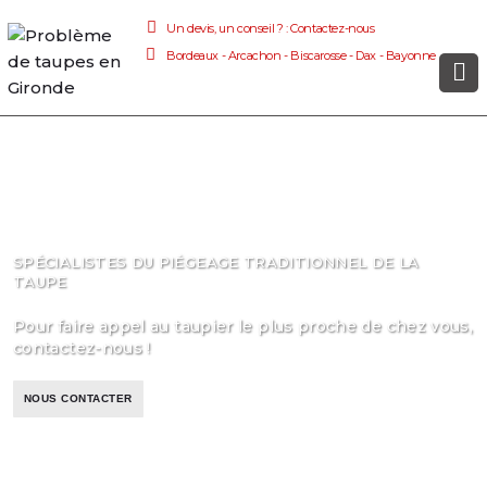
Un devis, un conseil ? : Contactez-nous
Bordeaux - Arcachon - Biscarosse - Dax - Bayonne
NOS SECTEURS D'INTERVENTIONS
GIRONDE, LANDES, PAYS BASQUE
SPÉCIALISTES DU PIÉGEAGE TRADITIONNEL DE LA
TAUPE
Pour faire appel au taupier le plus proche de chez vous,
contactez-nous !
NOUS CONTACTER
NOUS CONTACTER