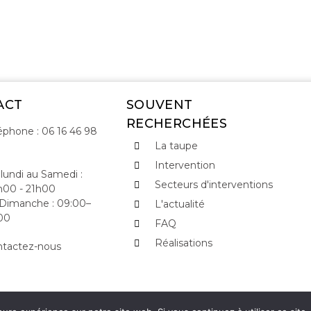
ACT
SOUVENT
RECHERCHÉES
éphone : 06 16 46 98
La taupe
Intervention
lundi au Samedi :
Secteurs d'interventions
00 - 21h00
Dimanche : 09:00–
L'actualité
00
FAQ
Réalisations
tactez-nous