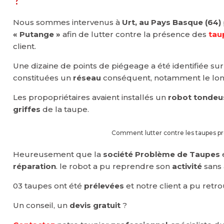
Nous sommes intervenus à
Urt, au Pays Basque (64)
« Putange »
afin de lutter contre la présence des
tau
client.
Une dizaine de points de piégeage a été identifiée s
constituées un
réseau
conséquent, notamment le lon
Les propopriétaires avaient installés un
robot tondeu
griffes
de la taupe.
Comment lutter contre les taupes p
Heureusement que la
société Problème de Taupes
réparation
. le robot a pu reprendre son
activité
sans 
03 taupes ont été
prélevées
et notre client a pu retr
Un conseil, un
devis gratuit
?