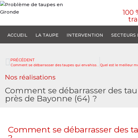
100 
tr
ACCUEIL
LA TAUPE
INTERVENTION
SECTEURS 
PRÉCÉDENT
Comment se débarrasser des taupes qui envahissent un terrain de football à Saint Médard en Jalles (33) ?
Nos réalisations
Comment se débarrasser des taup
près de Bayonne (64) ?
Comment se débarrasser des tau
?