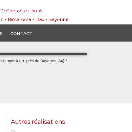
l ? : Contactez-nous
n - Biscarosse - Dax - Bayonne
S
CONTACT
taupes à Urt, près de Bayonne (64) ?
Autres réalisations