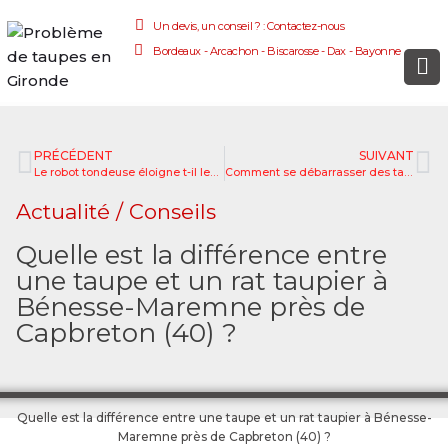
Un devis, un conseil ? : Contactez-nous
Bordeaux - Arcachon - Biscarosse - Dax - Bayonne
PRÉCÉDENT
SUIVANT
Le robot tondeuse éloigne t-il les taupes à Boucau, près de Bayonne (64) ?
Comment se débarrasser des taupes à Tarnos près de Labenne (40) ?
Actualité / Conseils
Quelle est la différence entre
une taupe et un rat taupier à
Bénesse-Maremne près de
Capbreton (40) ?
Quelle est la différence entre une taupe et un rat taupier à Bénesse-
Maremne près de Capbreton (40) ?