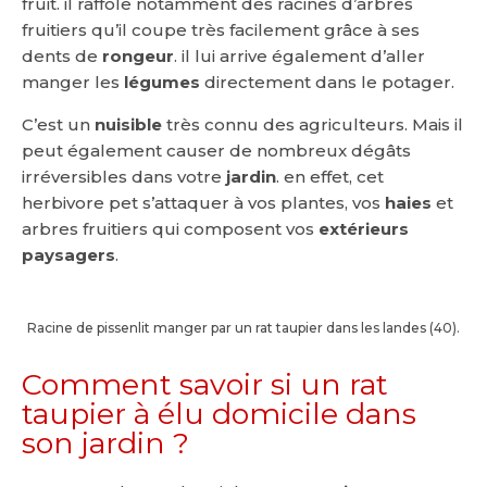
fruit. il raffole notamment des racines d’arbres
fruitiers qu’il coupe très facilement grâce à ses
dents de
rongeur
. il lui arrive également d’aller
manger les
légumes
directement dans le potager.
C’est un
nuisible
très connu des agriculteurs. Mais il
peut également causer de nombreux dégâts
irréversibles dans votre
jardin
. en effet, cet
herbivore pet s’attaquer à vos plantes, vos
haies
et
arbres fruitiers qui composent vos
extérieurs
paysagers
.
Racine de pissenlit manger par un rat taupier dans les landes (40).
Comment savoir si un rat
taupier à élu domicile dans
son jardin ?