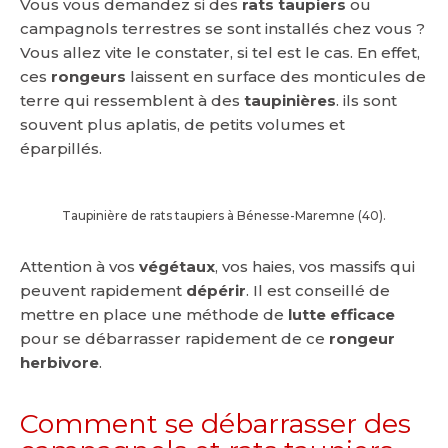
Vous vous demandez si des
rats taupiers
ou
campagnols terrestres se sont installés chez vous ?
Vous allez vite le constater, si tel est le cas. En effet,
ces
rongeurs
laissent en surface des monticules de
terre qui ressemblent à des
taupinières
. ils sont
souvent plus aplatis, de petits volumes et
éparpillés.
Taupinière de rats taupiers à Bénesse-Maremne (40).
Attention à vos
végétaux
, vos haies, vos massifs qui
peuvent rapidement
dépérir
. Il est conseillé de
mettre en place une méthode de
lutte efficace
pour se débarrasser rapidement de ce
rongeur
herbivore
.
Comment se débarrasser des