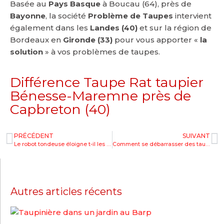
Basée au
Pays Basque
à Boucau (64), près de
Bayonne
, la société
Problème de Taupes
intervient
également dans les
Landes (40)
et sur la région de
Bordeaux en
Gironde (33)
pour vous apporter «
la
solution
» à vos problèmes de taupes.
Différence Taupe Rat taupier
Bénesse-Maremne près de
Capbreton (40)
PRÉCÉDENT
SUIVANT
Le robot tondeuse éloigne t-il les taupes à Boucau, près de Bayonne (64) ?
Comment se débarrasser des taupes à Tarnos près de Labenne (40) ?
Autres articles récents