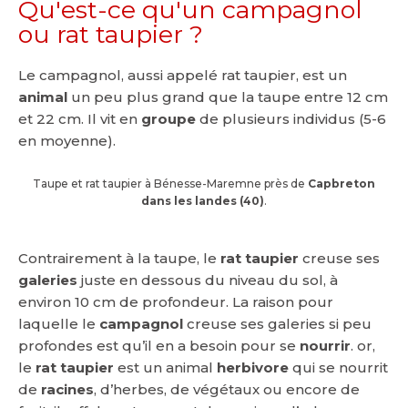
Qu'est-ce qu'un campagnol
ou rat taupier ?
Le campagnol, aussi appelé rat taupier, est un
animal
un peu plus grand que la taupe entre 12 cm
et 22 cm. Il vit en
groupe
de plusieurs individus (5-6
en moyenne).
Taupe et rat taupier à Bénesse-Maremne près de
Capbreton
dans les landes (40)
.
Contrairement à la taupe, le
rat taupier
creuse ses
galeries
juste en dessous du niveau du sol, à
environ 10 cm de profondeur. La raison pour
laquelle le
campagnol
creuse ses galeries si peu
profondes est qu’il en a besoin pour se
nourrir
. or,
le
rat taupier
est un animal
herbivore
qui se nourrit
de
racines
, d’herbes, de végétaux ou encore de