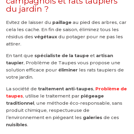
campagnols et rats taupiers
du jardin ?
Evitez de laisser du
paillage
au pied des arbres, car
cela les cache. En fin de saison, éliminez tous les
résidus des
végétaux
du potager pour ne pas les
attirer.
En tant que
spécialiste de la taupe
et
artisan
taupier
, Problème de Taupes vous propose une
solution efficace pour
éliminer
les rats taupiers de
votre jardin.
La société de
traitement anti-taupes
,
Problème de
taupes
, utilise le traitement par
piégeage
traditionnel
, une méthode éco-responsable, sans
produit chimique, respectueuse de
l’environnement en piégeant les
galeries
de ces
nuisibles
.